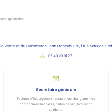
sées qu'aux fins
 la Vente et du Commerce Jean François Cail, 1 rue Maurice Ga
05.49.29.81.27
Secrétaire générale
Factures d'hébergement, restauration, changement de
coordonnées bancaires, cartes de self, tarification
solidaire…