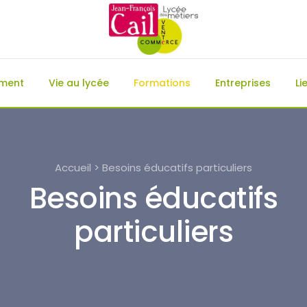
ement
Vie au lycée
Formations
Entreprises
Li
Accueil > Besoins éducatifs particuliers
Besoins éducatifs
particuliers