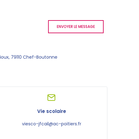
ENVOYER LE MESSAGE
dioux, 79110 Chef-Boutonne
Vie scolaire
viesco-jfcail@ac-poitiers.fr