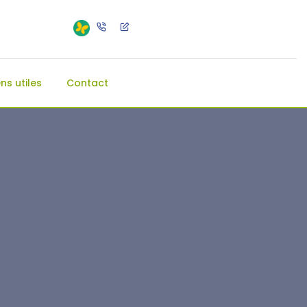
ens utiles
Contact