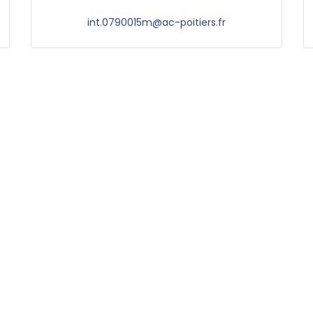
int.0790015m@ac-poitiers.fr