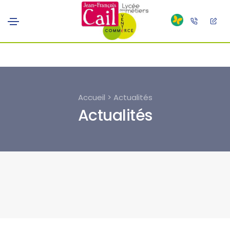
Accueil > Actualités
Actualités