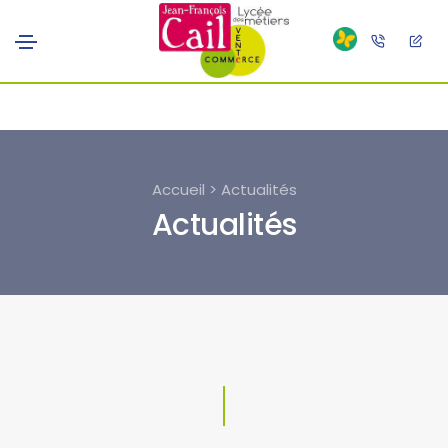
Accueil > Actualités
Actualités