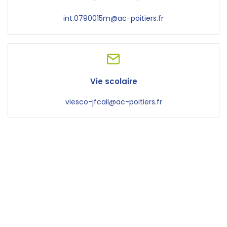
int.0790015m@ac-poitiers.fr
Vie scolaire
viesco-jfcail@ac-poitiers.fr