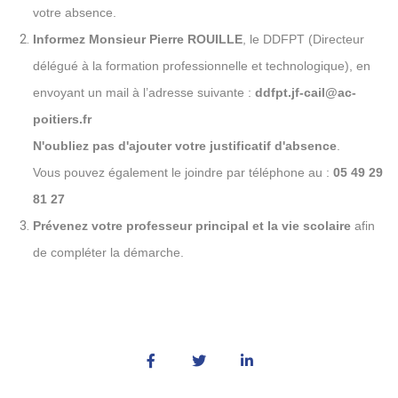
votre absence.
Informez Monsieur Pierre ROUILLE
, le DDFPT (Directeur
délégué à la formation professionnelle et technologique), en
envoyant un mail à l’adresse suivante :
ddfpt.jf-cail@ac-
poitiers.fr
N'oubliez pas d'ajouter votre justificatif d'absence
.
Vous pouvez également le joindre par téléphone au :
05 49 29
81 27
Prévenez votre professeur principal et la vie scolaire
afin
de compléter la démarche.