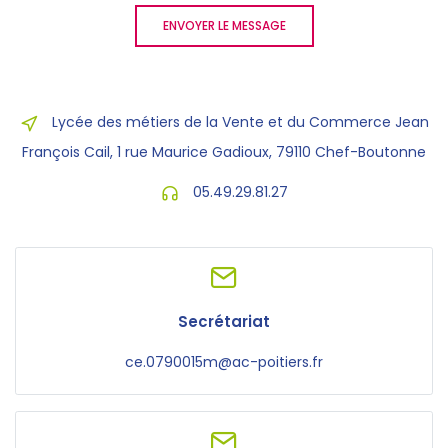
ENVOYER LE MESSAGE
Lycée des métiers de la Vente et du Commerce Jean
François Cail, 1 rue Maurice Gadioux, 79110 Chef-Boutonne
05.49.29.81.27
Secrétariat
ce.0790015m@ac-poitiers.fr