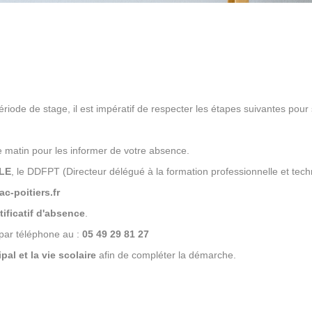
riode de stage, il est impératif de respecter les étapes suivantes pour 
 matin pour les informer de votre absence.
LLE
, le DDFPT (Directeur délégué à la formation professionnelle et tec
ac-poitiers.fr
tificatif d'absence
.
par téléphone au :
05 49 29 81 27
al et la vie scolaire
afin de compléter la démarche.