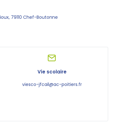
dioux, 79110 Chef-Boutonne
Vie scolaire
viesco-jfcail@ac-poitiers.fr