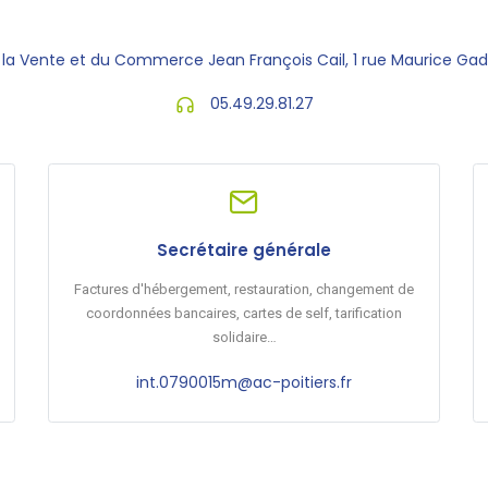
 la Vente et du Commerce Jean François Cail, 1 rue Maurice Ga
05.49.29.81.27
Secrétaire générale
Factures d'hébergement, restauration, changement de
coordonnées bancaires, cartes de self, tarification
solidaire…
int.0790015m@ac-poitiers.fr