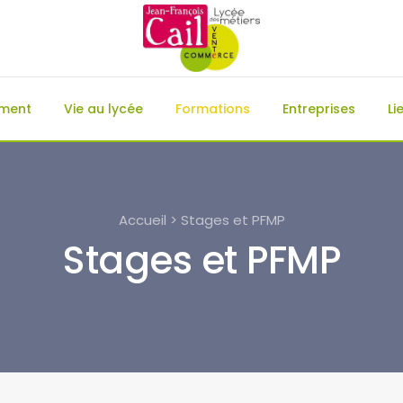
ement
Vie au lycée
Formations
Entreprises
Li
Accueil > Stages et PFMP
Stages et PFMP