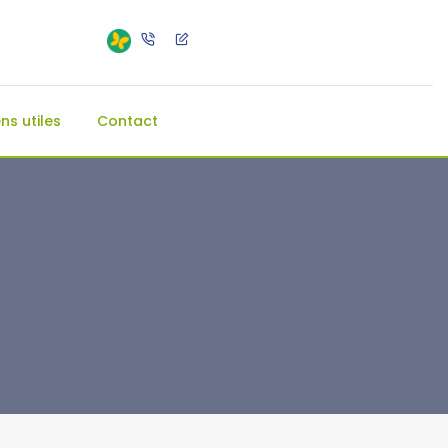
ens utiles
Contact