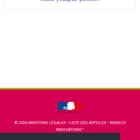
© 2026
MENTIONS LÉGALES
•
LISTE DES ARTICLES
•
WEBSCO
INNOVATIONS™