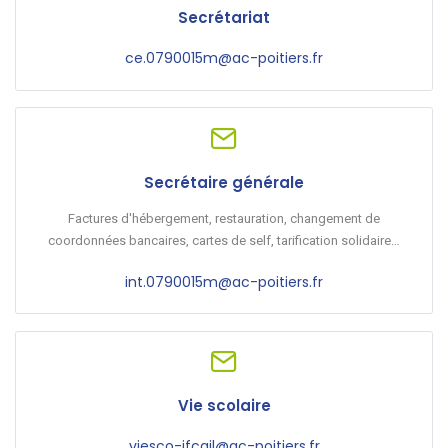
Secrétariat
ce.0790015m@ac-poitiers.fr
Secrétaire générale
Factures d'hébergement, restauration, changement de
coordonnées bancaires, cartes de self, tarification solidaire…
int.0790015m@ac-poitiers.fr
Vie scolaire
viesco-jfcail@ac-poitiers.fr