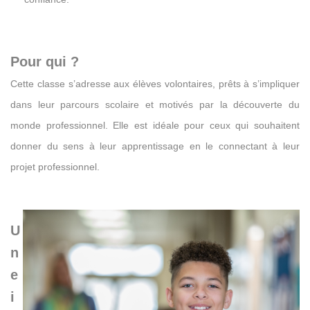
Pour qui ?
Cette classe s’adresse aux élèves volontaires, prêts à s’impliquer
dans leur parcours scolaire et motivés par la découverte du
monde professionnel. Elle est idéale pour ceux qui souhaitent
donner du sens à leur apprentissage en le
connectant à leur
projet professionnel.
U
n
e
i