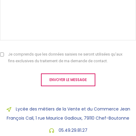
Je comprends que les données saisies ne seront utilisées qu'aux
fins exclusives du traitement de ma demande de contact.
ENVOYER LE MESSAGE
Lycée des métiers de la Vente et du Commerce Jean
François Cail, 1 rue Maurice Gadioux, 79110 Chef-Boutonne
05.49.29.81.27