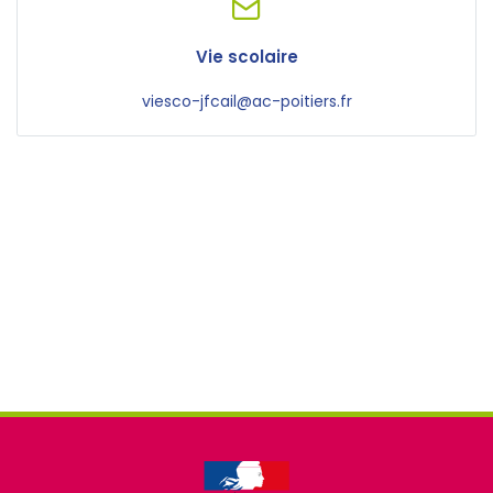
Vie scolaire
viesco-jfcail@ac-poitiers.fr