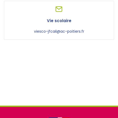
Vie scolaire
viesco-jfcail@ac-poitiers.fr