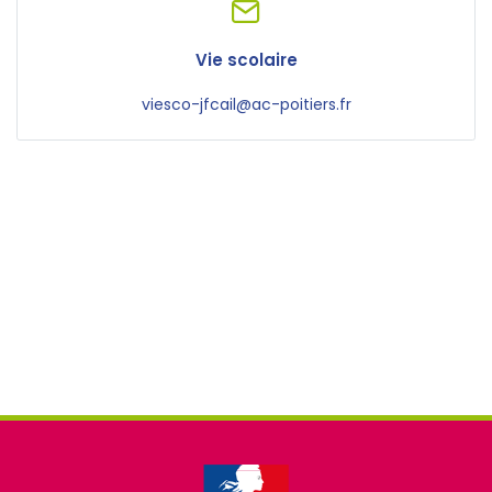
Vie scolaire
viesco-jfcail@ac-poitiers.fr