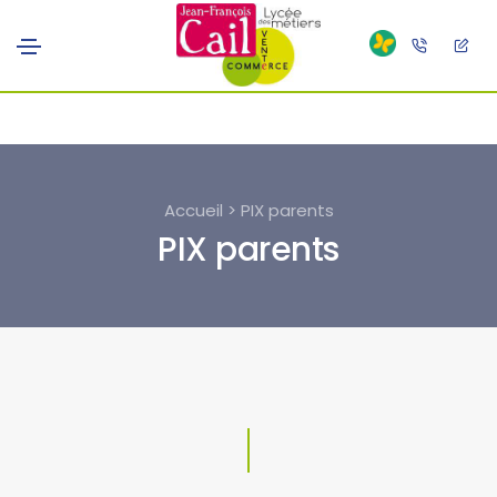
Accueil > PIX parents
PIX parents