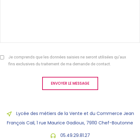
Je comprends que les données saisies ne seront utilisées qu'aux
fins exclusives du traitement de ma demande de contact.
ENVOYER LE MESSAGE
Lycée des métiers de la Vente et du Commerce Jean
François Cail, 1 rue Maurice Gadioux, 79110 Chef-Boutonne
05.49.29.81.27