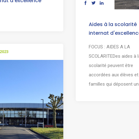
rnat d'excellence
Aides à la scolarité
internat d'excellenc
FOCUS : AIDES A LA
 2023
SCOLARITEDes aides à l
scolarité peuvent être
accordées aux élèves et
familles qui déposent un [