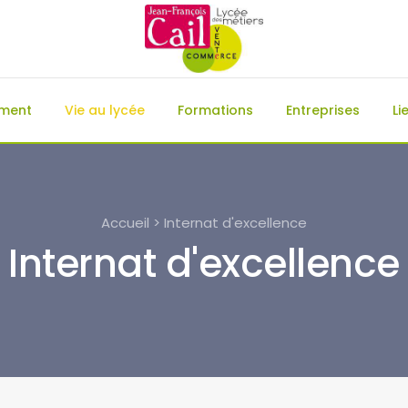
ement
Vie au lycée
Formations
Entreprises
Li
Accueil > Internat d'excellence
Internat d'excellence