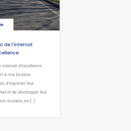
o de l'internat
cellence
 internat d’excellence
t à nos lycéens
és d'exprimer leur
tiel et de développer leur
on scolaire, en [...]