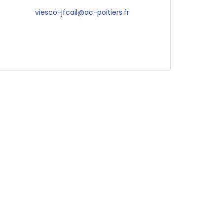
viesco-jfcail@ac-poitiers.fr