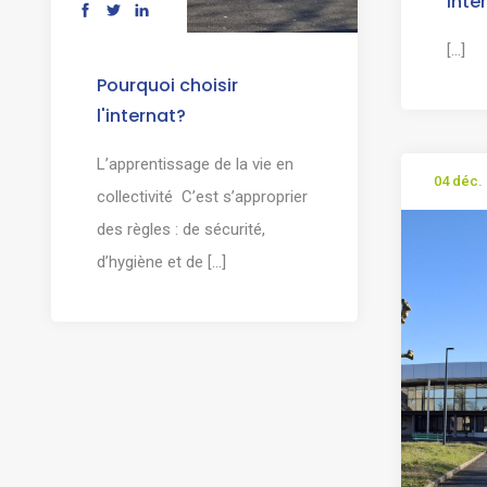
Inte
[...]
Pourquoi choisir
l'internat?
L’apprentissage de la vie en
04 déc.
collectivité C’est s’approprier
des règles : de sécurité,
d’hygiène et de [...]