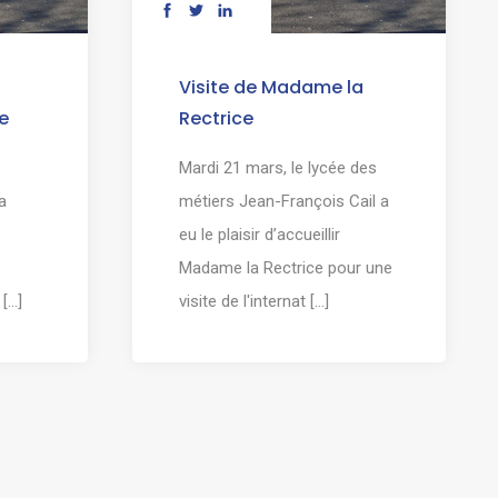
Visite de Madame la
e
Rectrice
Mardi 21 mars, le lycée des
a
métiers Jean-François Cail a
eu le plaisir d’accueillir
Madame la Rectrice pour une
...]
visite de l'internat [...]