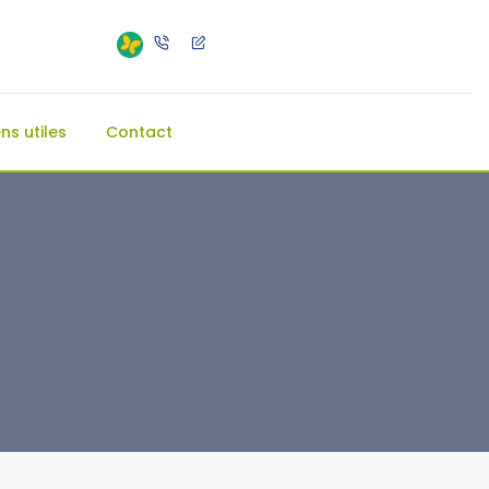
ens utiles
Contact