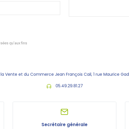
sées qu'aux fins
 la Vente et du Commerce Jean François Cail, 1 rue Maurice Ga
05.49.29.81.27
Secrétaire générale